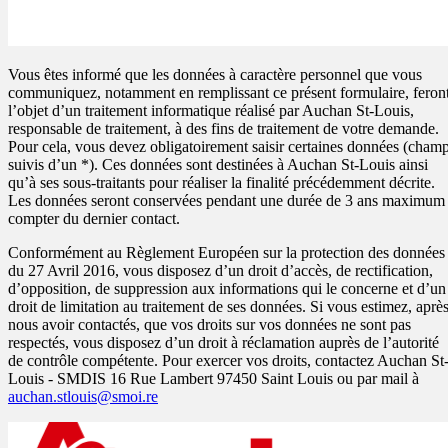
Envoyer
Vous êtes informé que les données à caractère personnel que vous
communiquez, notamment en remplissant ce présent formulaire, feron
l’objet d’un traitement informatique réalisé par Auchan St-Louis,
responsable de traitement, à des fins de traitement de votre demande.
Pour cela, vous devez obligatoirement saisir certaines données (cham
suivis d’un *). Ces données sont destinées à Auchan St-Louis ainsi
qu’à ses sous-traitants pour réaliser la finalité précédemment décrite.
Les données seront conservées pendant une durée de 3 ans maximum
compter du dernier contact.
Conformément au Règlement Européen sur la protection des données
du 27 Avril 2016, vous disposez d’un droit d’accès, de rectification,
d’opposition, de suppression aux informations qui le concerne et d’un
droit de limitation au traitement de ses données. Si vous estimez, aprè
nous avoir contactés, que vos droits sur vos données ne sont pas
respectés, vous disposez d’un droit à réclamation auprès de l’autorité
de contrôle compétente. Pour exercer vos droits, contactez Auchan St
Louis - SMDIS 16 Rue Lambert 97450 Saint Louis ou par mail à
auchan.stlouis@smoi.re